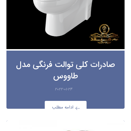
صادرات کلی توالت فرنگی مدل
طاووس
۲۰۲۲-۰۱-۲۴
ادامه مطلب