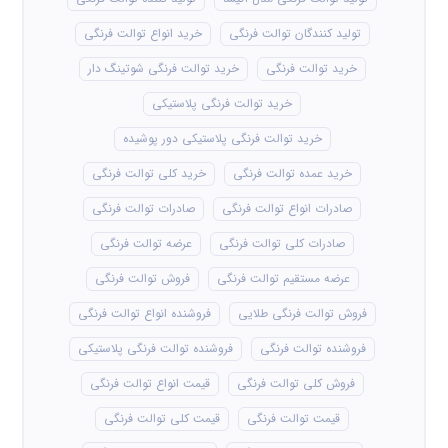
تولید کنندگان توالت فرنگی
خرید انواع توالت فرنگی
خرید توالت فرنگی
خرید توالت فرنگی شوتینگ دار
خرید توالت فرنگی پلاستیکی
خرید توالت فرنگی پلاستیکی دور پوشیده
خرید عمده توالت فرنگی
خرید کلی توالت فرنگی
صادرات انواع توالت فرنگی
صادرات توالت فرنگی
صادرات کلی توالت فرنگی
عرضه توالت فرنگی
عرضه مستقیم توالت فرنگی
فروش توالت فرنگی
فروش توالت فرنگی طلایی
فروشنده انواع توالت فرنگی
فروشنده توالت فرنگی
فروشنده توالت فرنگی پلاستیکی
فروش کلی توالت فرنگی
قیمت انواع توالت فرنگی
قیمت توالت فرنگی
قیمت کلی توالت فرنگی